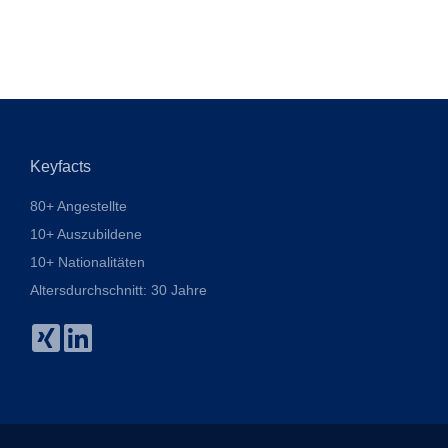
Keyfacts
80+ Angestellte
10+ Auszubildene
10+ Nationalitäten
Altersdurchschnitt: 30 Jahre