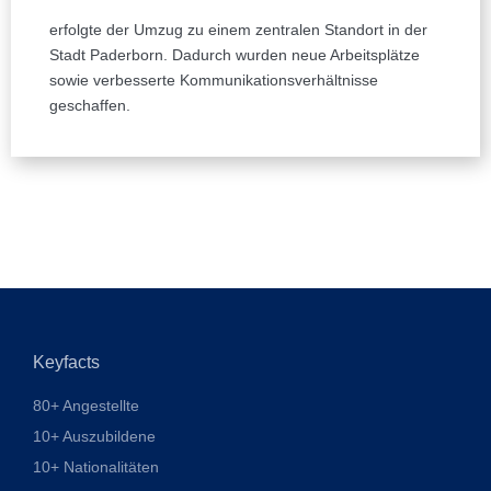
erfolgte der Umzug zu einem zentralen Standort in der
Stadt Paderborn. Dadurch wurden neue Arbeitsplätze
sowie verbesserte Kommunikationsverhältnisse
geschaffen.
Keyfacts
80+ Angestellte
10+ Auszubildene
10+ Nationalitäten