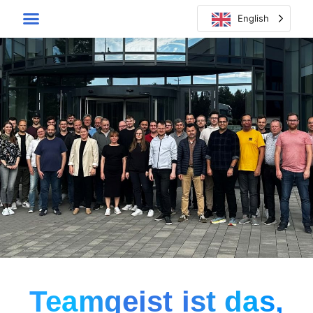
English
Teamgeist ist das,